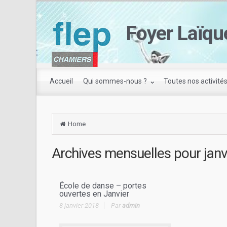
Foyer Laïqu
Accueil
Qui sommes-nous ?
Toutes nos activité
Home
Archives mensuelles pour
janv
École de danse – portes
ouvertes en Janvier
8 janvier 2018
Par
admin