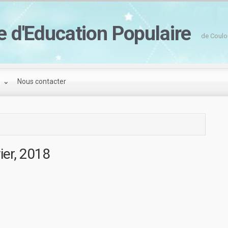
e d'Education Populaire
de Coulo
s
Nous contacter
ier, 2018