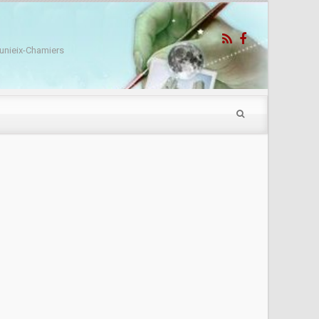
unieix-Chamiers