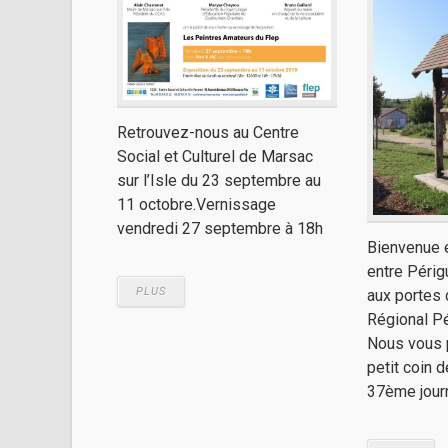
Retrouvez-nous au Centre
Social et Culturel de Marsac
sur l’Isle du 23 septembre au
11 octobre.Vernissage
vendredi 27 septembre à 18h
Bienvenue e
entre Périg
PLUS
aux portes 
Régional Pé
Nous vous 
petit coin d
37ème journ