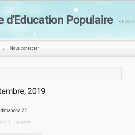
e d'Education Populaire
de Coulo
s
Nous contacter
tembre, 2019
 dimanche 22
2019
Par
admin