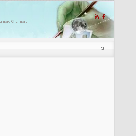
unieix-Chamiers