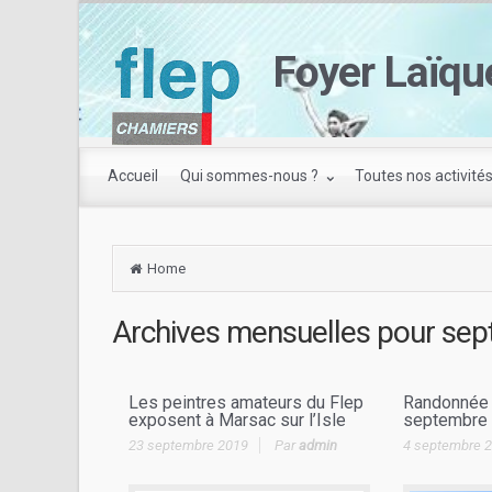
Foyer Laïqu
Accueil
Qui sommes-nous ?
Toutes nos activité
Home
Archives mensuelles pour
sep
Les peintres amateurs du Flep
Randonnée
exposent à Marsac sur l’Isle
septembre
23 septembre 2019
Par
admin
4 septembre 