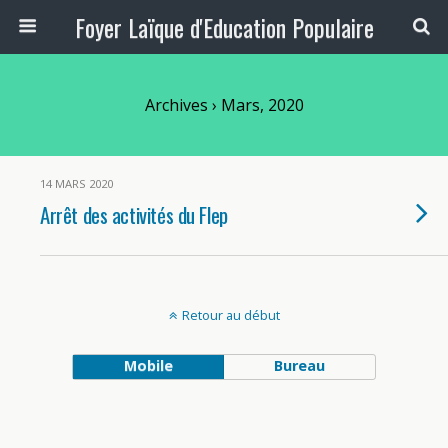
Foyer Laïque d'Education Populaire
Archives › Mars, 2020
14 MARS 2020
Arrêt des activités du Flep
Retour au début
Mobile
Bureau