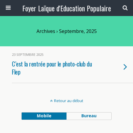
Foyer Laïque d'Education Populaire
Archives › Septembre, 2025
23 SEPTEMBRE 2025
C’est la rentrée pour le photo-club du
Flep
Retour au début
Mobile
Bureau