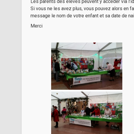
Les parents des élèves peuvent y accéder via l’id
Si vous ne les avez plus, vous pouvez alors en f
message le nom de votre enfant et sa date de na
Merci