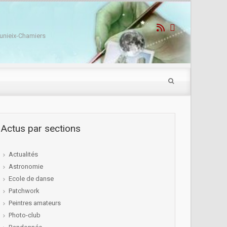
unieix-Chamiers
Actus par sections
Actualités
Astronomie
Ecole de danse
Patchwork
Peintres amateurs
Photo-club