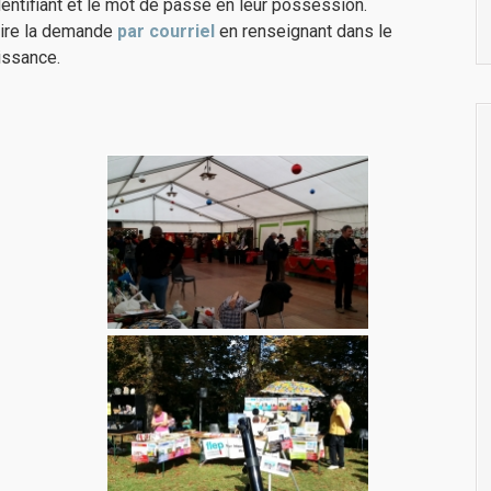
entifiant et le mot de passe en leur possession.
aire la demande
par courriel
en renseignant dans le
issance.