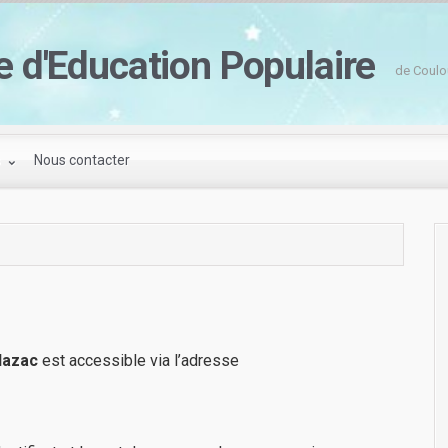
e d'Education Populaire
de Coulo
s
Nous contacter
ulazac
est accessible via l’adresse