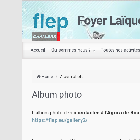
Foyer Laïqu
Accueil
Qui sommes-nous ?
Toutes nos activité
Home
Album photo
Album photo
L’album photo des
spectacles à l’Agora de Bo
https://flep.eu/gallery2/