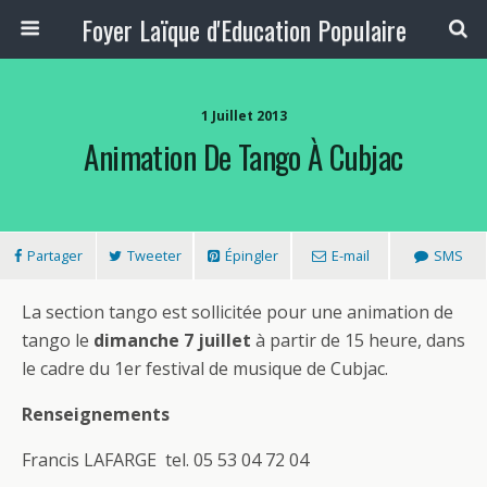
Foyer Laïque d'Education Populaire
1 Juillet 2013
Animation De Tango À Cubjac
Partager
Tweeter
Épingler
E-mail
SMS
La section tango est sollicitée pour une animation de
tango le
dimanche 7 juillet
à partir de 15 heure, dans
le cadre du 1er festival de musique de Cubjac.
Renseignements
Francis LAFARGE tel. 05 53 04 72 04