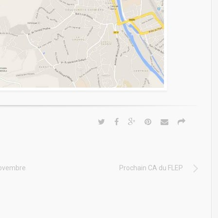
 novembre
Prochain CA du FLEP