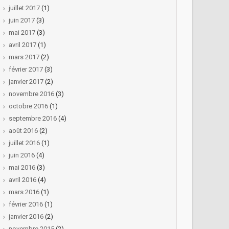
juillet 2017
(1)
juin 2017
(3)
mai 2017
(3)
avril 2017
(1)
mars 2017
(2)
février 2017
(3)
janvier 2017
(2)
novembre 2016
(3)
octobre 2016
(1)
septembre 2016
(4)
août 2016
(2)
juillet 2016
(1)
juin 2016
(4)
mai 2016
(3)
avril 2016
(4)
mars 2016
(1)
février 2016
(1)
janvier 2016
(2)
novembre 2015
(2)