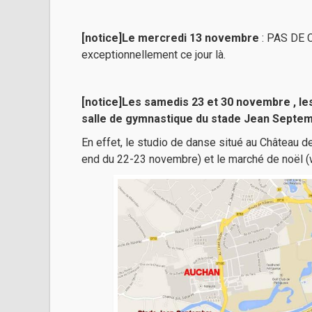
[notice]
Le mercredi 13 novembre
: PAS DE
exceptionnellement ce jour là.
[notice]
Les samedis 23 et 30 novembre , le
salle de gymnastique du stade Jean Septem
En effet, le studio de danse situé au Château d
end du 22-23 novembre) et le marché de noël 