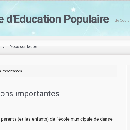
e d'Education Populaire
de Coulo
s
Nous contacter
s importantes
ions importantes
s parents (et les enfants) de l’école municipale de danse