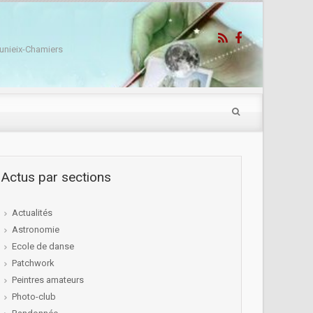
unieix-Chamiers
Actus par sections
Actualités
Astronomie
Ecole de danse
Patchwork
Peintres amateurs
Photo-club