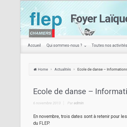
Foyer Laïqu
Accueil
Qui sommes-nous ?
Toutes nos activité
Home
Actualités
Ecole de danse – Information
Ecole de danse – Informat
6 novembre 2013
Par
admin
En novembre, trois dates sont à retenir pour le
du FLEP.