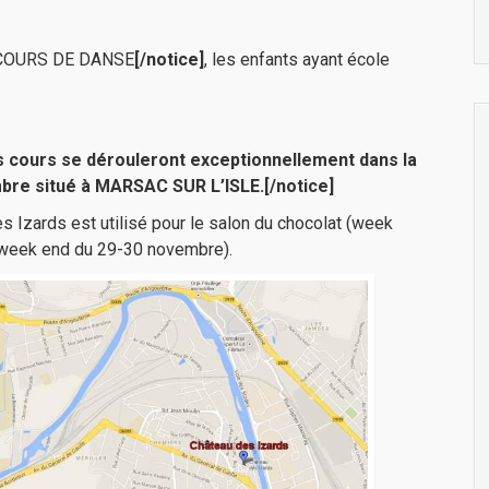
 COURS DE DANSE
[/notice]
, les enfants ayant école
s cours se dérouleront exceptionnellement dans la
bre situé à MARSAC SUR L’ISLE.
[/notice]
es Izards est utilisé pour le salon du chocolat (week
(week end du 29-30 novembre).