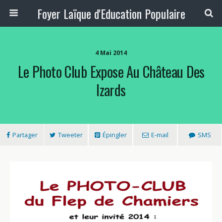
Foyer Laïque d'Education Populaire
4 Mai 2014
Le Photo Club Expose Au Château Des
Izards
Partager
Tweeter
Épingler
E-mail
SMS