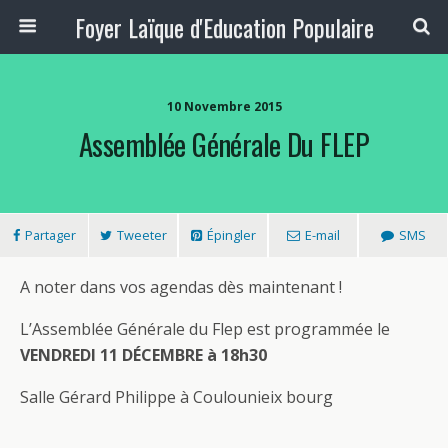
Foyer Laïque d'Education Populaire
10 Novembre 2015
Assemblée Générale Du FLEP
Partager
Tweeter
Épingler
E-mail
SMS
A noter dans vos agendas dès maintenant !
L’Assemblée Générale du Flep est programmée le
VENDREDI 11 DÉCEMBRE à 18h30
Salle Gérard Philippe à Coulounieix bourg