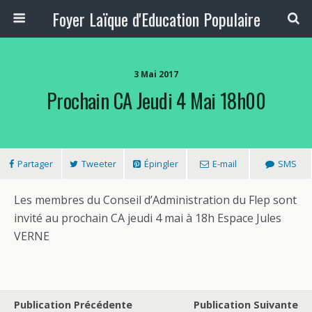
Foyer Laïque d'Education Populaire
3 Mai 2017
Prochain CA Jeudi 4 Mai 18h00
Partager
Tweeter
Épingler
E-mail
SMS
Les membres du Conseil d’Administration du Flep sont
invité au prochain CA jeudi 4 mai à 18h Espace Jules
VERNE
Publication Précédente
Publication Suivante