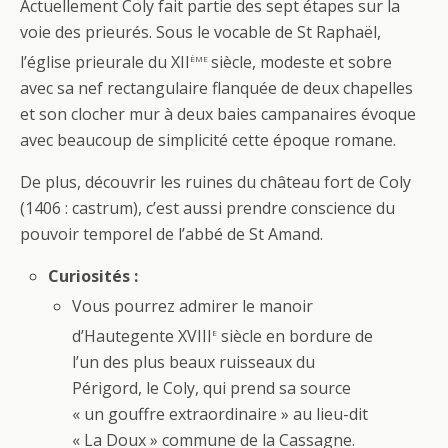
Actuellement Coly fait partie des sept étapes sur la
voie des prieurés. Sous le vocable de St Raphaël,
ème
l’église prieurale du XII
siècle, modeste et sobre
avec sa nef rectangulaire flanquée de deux chapelles
et son clocher mur à deux baies campanaires évoque
avec beaucoup de simplicité cette époque romane.
De plus, découvrir les ruines du château fort de Coly
(1406 : castrum), c’est aussi prendre conscience du
pouvoir temporel de l’abbé de St Amand.
Curiosités :
Vous pourrez admirer le manoir
e
d’Hautegente XVIII
siècle en bordure de
l’un des plus beaux ruisseaux du
Périgord, le Coly, qui prend sa source
« un gouffre extraordinaire » au lieu-dit
« La Doux » commune de la Cassagne.