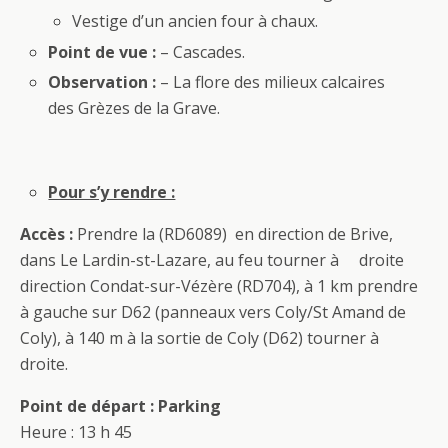
Vestige d’un ancien four à chaux.
Point de vue :
– Cascades.
Observation :
– La flore des milieux calcaires
des Grèzes de la Grave.
Pour s’y rendre :
Accès :
Prendre la (RD6089) en direction de Brive,
dans Le Lardin-st-Lazare, au feu tourner à droite
direction Condat-sur-Vézère (RD704), à 1 km prendre
à gauche sur D62 (panneaux vers Coly/St Amand de
Coly), à 140 m à la sortie de Coly (D62) tourner à
droite.
Point de départ : Parking
Heure : 13 h 45