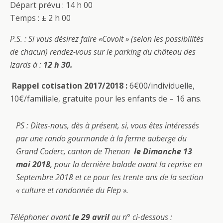
Départ prévu : 14 h 00
Temps : ± 2 h 00
P.S. : Si vous désirez faire «Covoit » (selon les possibilités
de chacun) rendez-vous sur le parking du château des
Izards à :
12 h 30.
Rappel cotisation 2017/2018 :
6€00/individuelle,
10€/familiale, gratuite pour les enfants de – 16 ans.
PS : Dites-nous, dès à présent, si, vous êtes intéressés
par une rando gourmande à la ferme auberge du
Grand Coderc, canton de Thenon
le Dimanche 13
mai 2018
, pour la dernière balade avant la reprise en
Septembre 2018 et ce pour les trente ans de la section
« culture et randonnée du Flep ».
Téléphoner avant
le 29 avril
au n° ci-dessous :