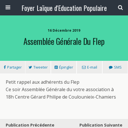
Foyer Laïque d'Education Populaire
16 Décembre 2019
Assemblée Générale Du Flep
Partager
Tweeter
Épingler
E-mail
SMS
Petit rappel aux adhérents du Flep
Ce soir Assemblée Générale du votre association à
18h Centre Gérard Philipe de Coulounieix-Chamiers
Publication Précédente
Publication Suivante