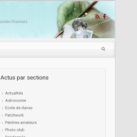
unieix-Chamiers
Actus par sections
Actualités
Astronomie
Ecole de danse
Patchwork
Peintres amateurs
Photo-club