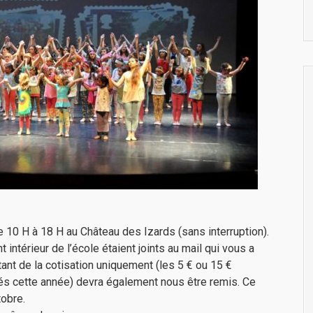
 10 H à 18 H au Château des Izards (sans interruption).
t intérieur de l’école étaient joints au mail qui vous a
ant de la cotisation uniquement (les 5 € ou 15 €
s cette année) devra également nous être remis. Ce
tobre.