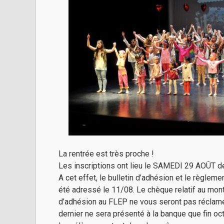
La rentrée est très proche !
Les inscriptions ont lieu le SAMEDI 29 AOÛT de
A cet effet, le bulletin d’adhésion et le règlemen
été adressé le 11/08. Le chèque relatif au mont
d’adhésion au FLEP ne vous seront pas réclamé
dernier ne sera présenté à la banque que fin oc