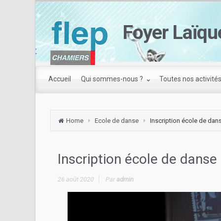
Foyer Laïqu
Accueil
Qui sommes-nous ?
Toutes nos activité
Home
Ecole de danse
Inscription école de da
Inscription école de dans
26 août 2020
Par
admin