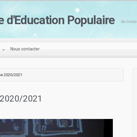
e d'Education Populaire
de Coulo
s
Nous contacter
nse 2020/2021
e 2020/2021