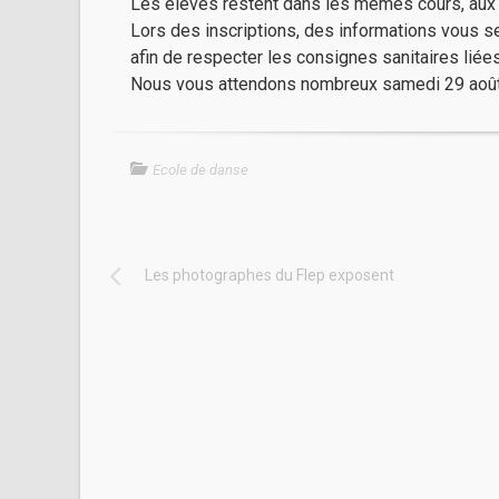
Les élèves restent dans les mêmes cours, aux
Lors des inscriptions, des informations vous 
afin de respecter les consignes sanitaires liée
Nous vous attendons nombreux samedi 29 aoû
Ecole de danse
Les photographes du Flep exposent