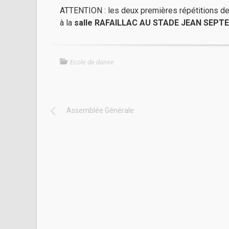
ATTENTION : les deux premières répétitions d
à la
salle RAFAILLAC AU STADE JEAN SEPT
Ecole de danse
Assemblée Générale