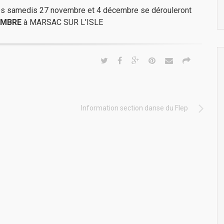
es samedis 27 novembre et 4 décembre se dérouleront
EMBRE
à MARSAC SUR L’ISLE
Information section danse du Flep