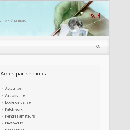
unieix-Chamiers
Actus par sections
Actualités
Astronomie
Ecole de danse
Patchwork
Peintres amateurs
Photo-club