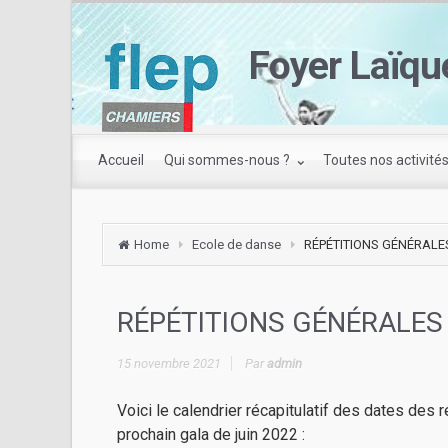
Foyer Laïqu
Accueil
Qui sommes-nous ?
Toutes nos activité
Home
Ecole de danse
RÉPÉTITIONS GÉNÉRALE
RÉPÉTITIONS GÉNÉRALES
15 novembre 2021
Par
admin
Voici le calendrier récapitulatif des dates des
prochain gala de juin 2022 :