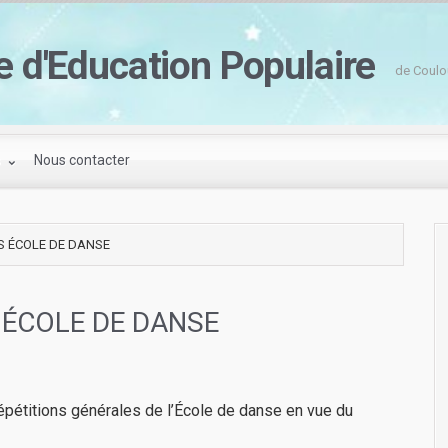
e d'Education Populaire
de Coulo
s
Nous contacter
S ÉCOLE DE DANSE
 ÉCOLE DE DANSE
 répétitions générales de l’École de danse en vue du