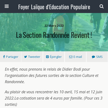
Foyer Laïque d'Education Populaire
22 Mars 2022
La Section Randonnée Revient !
Partager
Tweeter
Épingler
E-mail
SMS
En effet, nous prenons le relais de Didier Bodi pour
l’organisation des futures sorties de la section Culture et
Randonnée.
Au plaisir de vous rencontrer les 10 avril, 15 mai et 12 juin
2022.La cotisation sera de 4 euros par famille. (Pour ces 3
sorties)